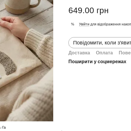
649.00 грн
Увійти
для відображення накоп
%
Повідомити, коли з'яви
Доставка
Оплата
Пове
Поширити у соцмережах