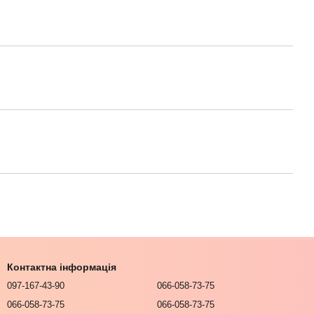
Контактна інформація
097-167-43-90
066-058-73-75
066-058-73-75
066-058-73-75