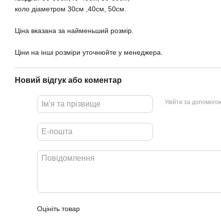
коло діаметром 30см ,40см, 50см.
Ціна вказана за найменьший розмір.
Ціни на інші розміри уточнюйте у менеджера.
Новий відгук або коментар
Увійти за допомого
Оцініть товар