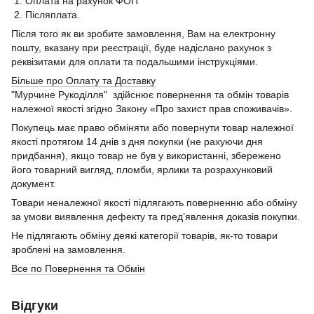
1. Оплата на рахунок ФОП
2. Післяплата.
Після того як ви зробите замовлення, Вам на електронну
пошту, вказану при реєстрації, буде надіслано рахунок з
реквізитами для оплати та подальшими інструкціями.
Більше про Оплату та Доставку
"Мурчине Рукоділля" здійснює повернення та обмін товарів
належної якості згідно Закону «Про захист прав споживачів».
Покупець має право обміняти або повернути товар належної
якості протягом 14 днів з дня покупки (не рахуючи дня
придбання), якщо товар не був у використанні, збережено
його товарний вигляд, пломби, ярлики та розрахунковий
документ.
Товари неналежної якості підлягають поверненню або обміну
за умови виявлення дефекту та пред’явлення доказів покупки.
Не підлягають обміну деякі категорії товарів, як-то товари
зроблені на замовлення.
Все по Повернення та Обмін
Відгуки