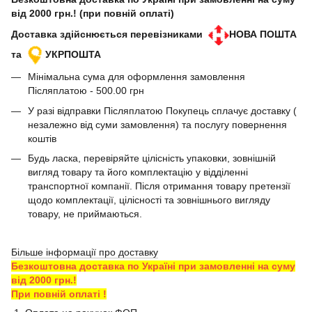
від 2000 грн.! (при повній оплаті)
Доставка здійснюється перевізниками
НОВА ПОШТА
та
УКРПОШТА
Мінімальна сума для оформлення замовлення
Післяплатою - 500.00 грн
У разі відправки Післяплатою Покупець сплачує доставку (
незалежно від суми замовлення) та послугу повернення
коштів
Будь ласка, перевіряйте цілісність упаковки, зовнішній
вигляд товару та його комплектацію у відділенні
транспортної компанії. Після отримання товару претензії
щодо комплектації, цілісності та зовнішнього вигляду
товару, не приймаються.
Більше інформації про доставку
Безкоштовна доставка по Україні при замовленні на суму
від 2000 грн.!
При повній оплаті !