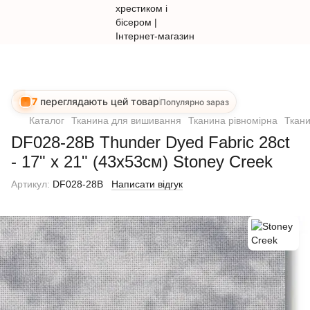
7
переглядають цей товар
Популярно зараз
Каталог
Тканина для вишивання
Тканина рівномірна
Ткани
DF028-28B Thunder Dyed Fabric 28ct
- 17" x 21" (43х53см) Stoney Creek
Артикул:
DF028-28B
Написати відгук