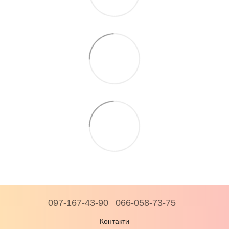
097-167-43-90
066-058-73-75
Контакти