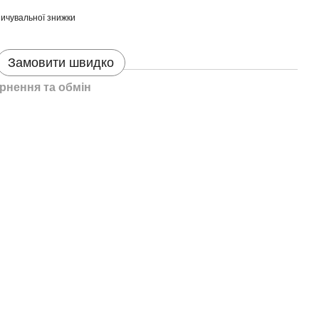
ичувальної знижки
Замовити швидко
рнення та обмін