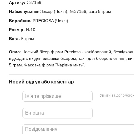
Артикул:
37156
Найменування:
Бісер (Чехія), №37156, вага 5 грам
Виробник:
PRECIOSA (Чехія)
Розмір:
№10
Вага:
5 грам.
Опис:
Чеський бісер фірми Preciosa - калібрований, безвідхо
підходить як для вишивки бісером, так і для бісероплетіння, ви
5 грам. Фасовка фірми "Чарівна мить".
Новий відгук або коментар
Увійти за допомого