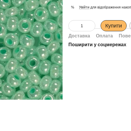
Увійти
для відображення накоп
%
Купити
Доставка
Оплата
Пове
Поширити у соцмережах