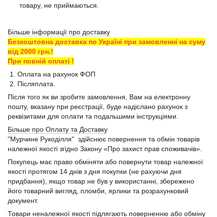
товару, не приймаються.
Більше інформації про доставку
Безкоштовна доставка по Україні при замовленні на суму
від 2000 грн.!
При повній оплаті !
1. Оплата на рахунок ФОП
2. Післяплата.
Після того як ви зробите замовлення, Вам на електронну
пошту, вказану при реєстрації, буде надіслано рахунок з
реквізитами для оплати та подальшими інструкціями.
Більше про Оплату та Доставку
"Мурчине Рукоділля" здійснює повернення та обмін товарів
належної якості згідно Закону «Про захист прав споживачів».
Покупець має право обміняти або повернути товар належної
якості протягом 14 днів з дня покупки (не рахуючи дня
придбання), якщо товар не був у використанні, збережено
його товарний вигляд, пломби, ярлики та розрахунковий
документ.
Товари неналежної якості підлягають поверненню або обміну