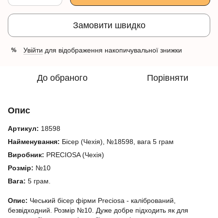
Замовити швидко
Увійти
для відображення накопичувальної знижки
%
До обраного
Порівняти
Опис
Артикул:
18598
Найменування:
Бісер (Чехія), №18598, вага 5 грам
Виробник:
PRECIOSA (Чехія)
Розмір:
№10
Вага:
5 грам.
Опис:
Чеський бісер фірми Preciosa - калібрований,
безвідходний. Розмір №10. Дуже добре підходить як для