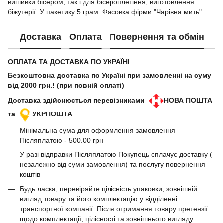
вишивки бісером, так і для бісероплетіння, виготовлення
біжутерії. У пакетику 5 грам. Фасовка фірми "Чарівна мить".
Доставка
Оплата
Повернення та обмін
ОПЛАТА ТА ДОСТАВКА ПО УКРАЇНІ
Безкоштовна доставка по Україні при замовленні на суму
від 2000 грн.! (при повній оплаті)
Доставка здійснюється перевізниками
НОВА ПОШТА
та
УКРПОШТА
Мінімальна сума для оформлення замовлення
Післяплатою - 500.00 грн
У разі відправки Післяплатою Покупець сплачує доставку (
незалежно від суми замовлення) та послугу повернення
коштів
Будь ласка, перевіряйте цілісність упаковки, зовнішній
вигляд товару та його комплектацію у відділенні
транспортної компанії. Після отримання товару претензії
щодо комплектації, цілісності та зовнішнього вигляду