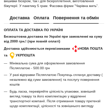
вишивки бісером, так і для бісероплетіння, виготовлення
біжутерії. У пакетику 5 грам. Фасовка фірми "Чарівна мить".
Доставка
Оплата
Повернення та обмін
ОПЛАТА ТА ДОСТАВКА ПО УКРАЇНІ
Безкоштовна доставка по Україні при замовленні на суму
від 2000 грн.! (при повній оплаті)
Доставка здійснюється перевізниками
НОВА ПОШТА
та
УКРПОШТА
Мінімальна сума для оформлення замовлення
Післяплатою - 500.00 грн
У разі відправки Післяплатою Покупець сплачує доставку (
незалежно від суми замовлення) та послугу повернення
коштів
Будь ласка, перевіряйте цілісність упаковки, зовнішній
вигляд товару та його комплектацію у відділенні
транспортної компанії. Після отримання товару претензії
щодо комплектації, цілісності та зовнішнього вигляду