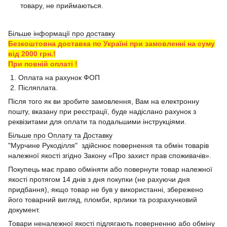
товару, не приймаються.
Більше інформації про доставку
Безкоштовна доставка по Україні при замовленні на суму
від 2000 грн.!
При повній оплаті !
1. Оплата на рахунок ФОП
2. Післяплата.
Після того як ви зробите замовлення, Вам на електронну
пошту, вказану при реєстрації, буде надіслано рахунок з
реквізитами для оплати та подальшими інструкціями.
Більше про Оплату та Доставку
"Мурчине Рукоділля" здійснює повернення та обмін товарів
належної якості згідно Закону «Про захист прав споживачів».
Покупець має право обміняти або повернути товар належної
якості протягом 14 днів з дня покупки (не рахуючи дня
придбання), якщо товар не був у використанні, збережено
його товарний вигляд, пломби, ярлики та розрахунковий
документ.
Товари неналежної якості підлягають поверненню або обміну