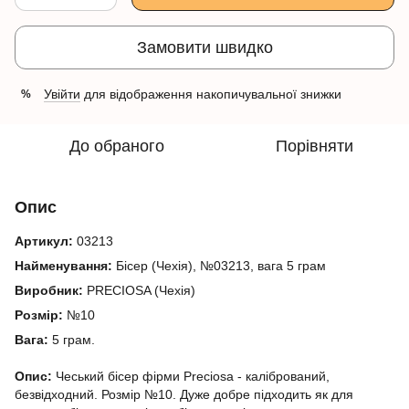
Замовити швидко
Увійти
для відображення накопичувальної знижки
%
До обраного
Порівняти
Опис
Артикул:
03213
Найменування:
Бісер (Чехія), №03213, вага 5 грам
Виробник:
PRECIOSA (Чехія)
Розмір:
№10
Вага:
5 грам.
Опис:
Чеський бісер фірми Preciosa - калібрований,
безвідходний. Розмір №10. Дуже добре підходить як для