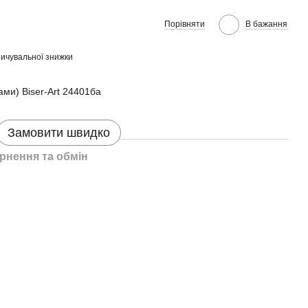
Порівняти
В бажання
ичувальної знижки
ами) Biser-Art 24401ба
Замовити швидко
рнення та обмін