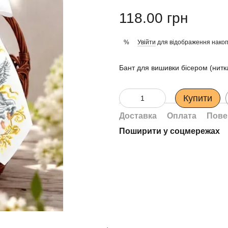
118.00 грн
Увійти
для відображення накоп
%
Бант для вишивки бісером (нитк
Купити
Доставка
Оплата
Пове
Поширити у соцмережах