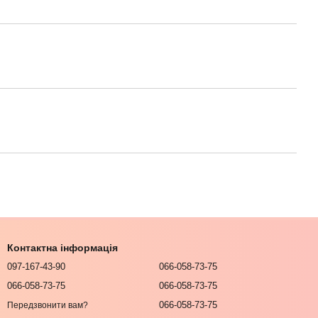
Контактна інформація
097-167-43-90
066-058-73-75
066-058-73-75
066-058-73-75
066-058-73-75
Передзвонити вам?