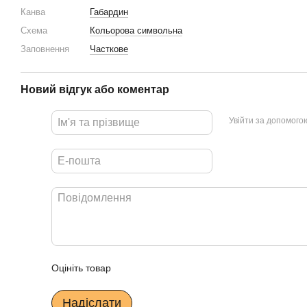
Канва
Габардин
Схема
Кольорова символьна
Заповнення
Часткове
Новий відгук або коментар
Увійти за допомого
Оцініть товар
Надіслати