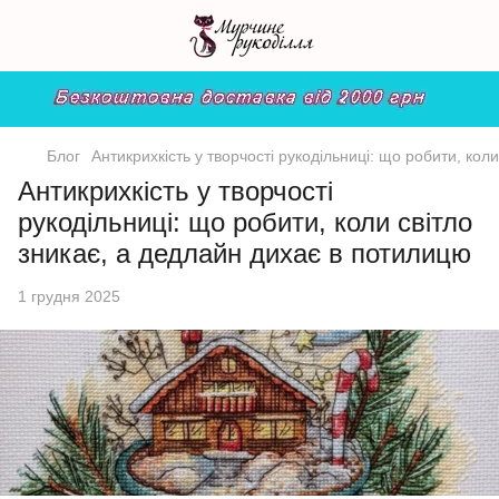
Блог
Антикрихкість у творчості рукодільниці: що робити, кол
Антикрихкість у творчості
рукодільниці: що робити, коли світло
зникає, а дедлайн дихає в потилицю
1 грудня 2025